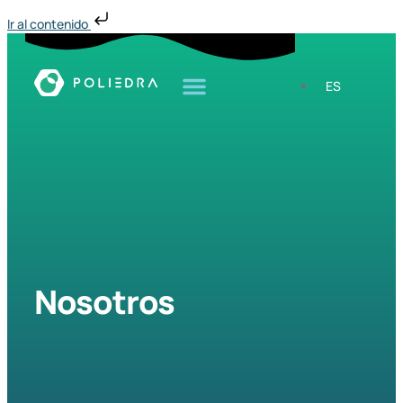
Ir al contenido
ES
Nosotros