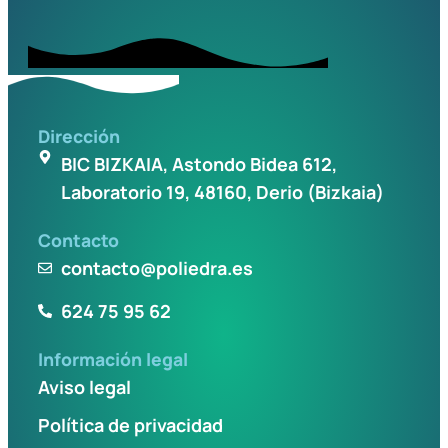
Dirección
BIC BIZKAIA, Astondo Bidea 612,
Laboratorio 19, 48160, Derio (Bizkaia)
Contacto
contacto@poliedra.es
624 75 95 62
Información legal
Aviso legal
Política de privacidad