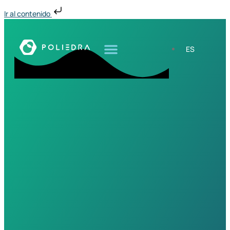
Ir al contenido
ES